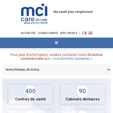
Ma santé plus simplement
ACTUALITÉS
CONSEILS SANTÉ
APPLI MOBILE
|
Pour plus d'information, veuillez contacter notre
Direction
commerciale
aux
« coordonnées suivantes »
400
90
Centres de santé
Cabinets dentaires